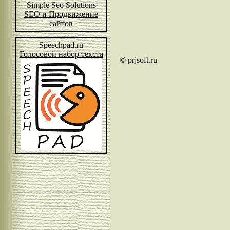
Simple Seo Solutions
SEO и Продвижение
сайтов
Speechpad.ru
Голосовой набор текста
© prjsoft.ru